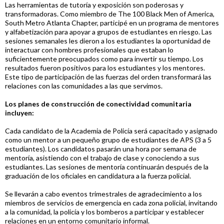
Las herramientas de tutoría y exposición son poderosas y
transformadoras. Como miembro de The 100 Black Men of America,
South Metro Atlanta Chapter, participé en un programa de mentores
y alfabetización para apoyar a grupos de estudiantes en riesgo. Las
sesiones semanales les dieron a los estudiantes la oportunidad de
interactuar con hombres profesionales que estaban lo
suficientemente preocupados como para invertir su tiempo. Los
resultados fueron positivos para los estudiantes y los mentores.
Este tipo de participación de las fuerzas del orden transformará las
relaciones con las comunidades a las que servimos.
Los planes de construcción de conectividad comunitaria
incluyen:
Cada candidato de la Academia de Policía será capacitado y asignado
como un mentor a un pequeño grupo de estudiantes de APS (3 a 5
estudiantes). Los candidatos pasarán una hora por semana de
mentoría, asistiendo con el trabajo de clase y conociendo a sus
estudiantes. Las sesiones de mentoría continuarán después de la
graduación de los oficiales en candidatura a la fuerza policial.
Se llevarán a cabo eventos trimestrales de agradecimiento a los
miembros de servicios de emergencia en cada zona policial, invitando
a la comunidad, la policía y los bomberos a participar y establecer
relaciones en un entorno comunitario informal.